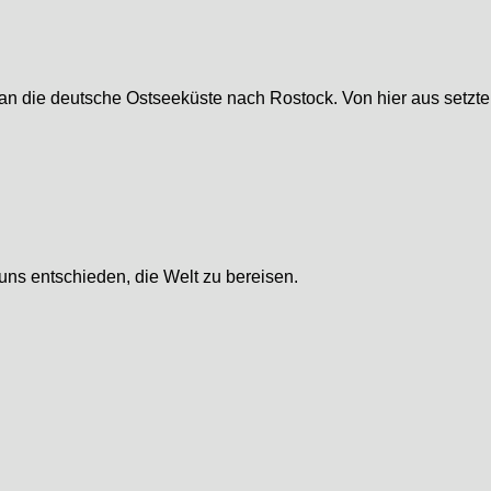
l an die deutsche Ostseeküste nach Rostock. Von hier aus setz
ns entschieden, die Welt zu bereisen.