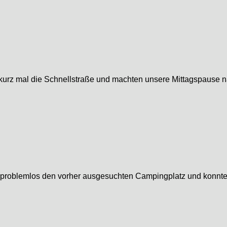
 kurz mal die Schnellstraße und machten unsere Mittagspause n
ten problemlos den vorher ausgesuchten Campingplatz und konnt