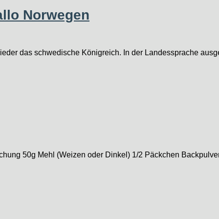
allo Norwegen
ieder das schwedische Königreich. In der Landessprache ausge
ischung 50g Mehl (Weizen oder Dinkel) 1/2 Päckchen Backpulve