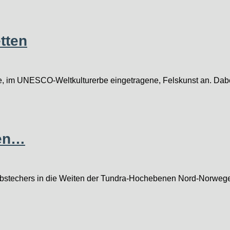
tten
die, im UNESCO-Weltkulturerbe eingetragene, Felskunst an. Dab
ten…
bstechers in die Weiten der Tundra-Hochebenen Nord-Norwegens 