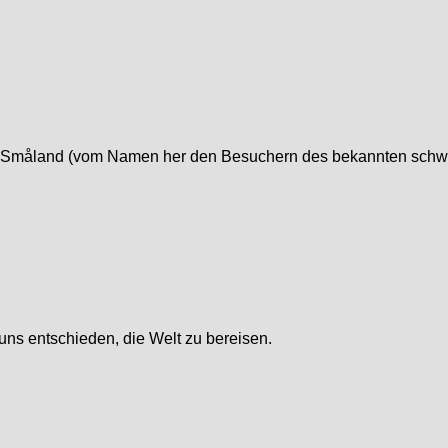
he Småland (vom Namen her den Besuchern des bekannten schwe
ns entschieden, die Welt zu bereisen.